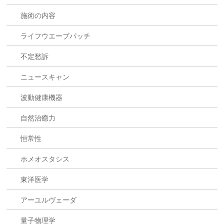
施術の内容
ライフウエーブパッチ
不定愁訴
ニュースキャン
波動健康機器
自然治癒力
恒常性
ホメオスタシス
東洋医学
アーユルヴェーダ
量子物理学