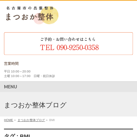
営業時間
平日 10:00～20:00
土曜 10:00～17:00 日曜・祝日休診
MENU
まつおか整体ブログ
HOME
»
まつおか整体ブログ
»
BMI
タグ : BMI