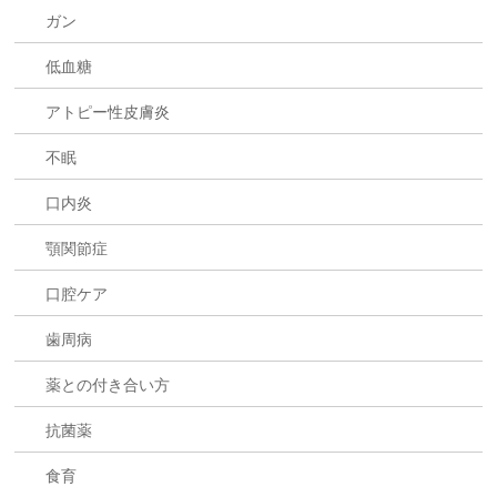
ガン
低血糖
アトピー性皮膚炎
不眠
口内炎
顎関節症
口腔ケア
歯周病
薬との付き合い方
抗菌薬
食育