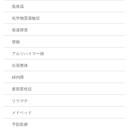
低体温
化学物質過敏症
発達障害
便秘
アルツハイマー病
出張整体
緑内障
黄斑変性症
リウマチ
メドベッド
予防医療