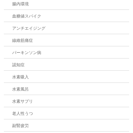
腸内環境
血糖値スパイク
アンチエイジング
線維筋痛症
パーキンソン病
認知症
水素吸入
水素風呂
水素サプリ
老人性うつ
副腎疲労