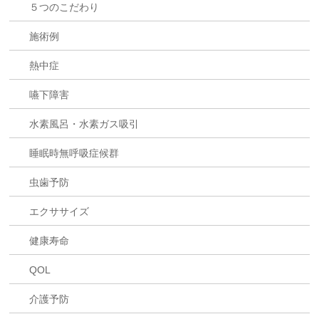
５つのこだわり
施術例
熱中症
嚥下障害
水素風呂・水素ガス吸引
睡眠時無呼吸症候群
虫歯予防
エクササイズ
健康寿命
QOL
介護予防