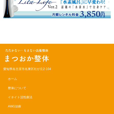
愛知県名古屋市名東区社が丘2-104
ホーム
整体について
イネイト活性療法
AWG治療