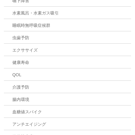
嚥下障害
水素風呂・水素ガス吸引
睡眠時無呼吸症候群
虫歯予防
エクササイズ
健康寿命
QOL
介護予防
腸内環境
血糖値スパイク
アンチエイジング