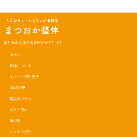
愛知県名古屋市名東区社が丘2-104
ホーム
整体について
イネイト活性療法
AWG治療
初めての方へ
ケアの流れ
施術例
スタッフ紹介