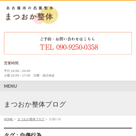
営業時間
平日 10:00～20:00
土曜 10:00～17:00 日曜・祝日休診
MENU
まつおか整体ブログ
HOME
»
まつおか整体ブログ
»
自傷行為
タグ : 自傷行為