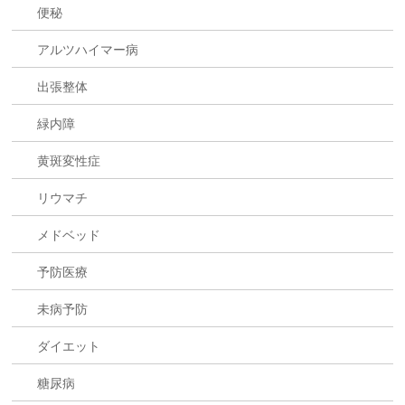
便秘
アルツハイマー病
出張整体
緑内障
黄斑変性症
リウマチ
メドベッド
予防医療
未病予防
ダイエット
糖尿病