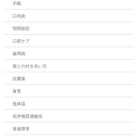
不眠
口内炎
顎関節症
口腔ケア
歯周病
薬との付き合い方
抗菌薬
食育
低体温
化学物質過敏症
発達障害