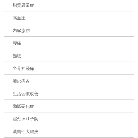
脂質異常症
高血圧
内臓脂肪
腰痛
難聴
坐骨神経痛
膝の痛み
生活習慣改善
動脈硬化症
寝たきり予防
潰瘍性大腸炎