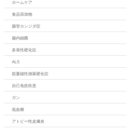
ホームケア
食品添加物
腸管カンジダ症
腸内細菌
多発性硬化症
ALS
筋萎縮性側索硬化症
自己免疫疾患
ガン
低血糖
アトピー性皮膚炎