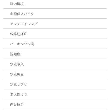
腸内環境
血糖値スパイク
アンチエイジング
線維筋痛症
パーキンソン病
認知症
水素吸入
水素風呂
水素サプリ
老人性うつ
副腎疲労