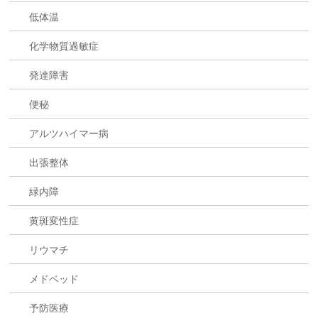
低体温
化学物質過敏症
発達障害
便秘
アルツハイマー病
出張整体
緑内障
黄斑変性症
リウマチ
メドベッド
予防医療