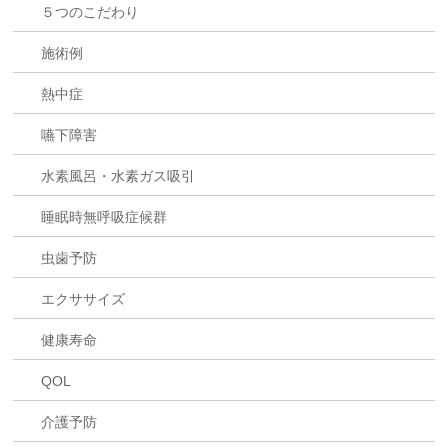
５つのこだわり
施術例
熱中症
嚥下障害
水素風呂・水素ガス吸引
睡眠時無呼吸症候群
虫歯予防
エクササイズ
健康寿命
QOL
介護予防