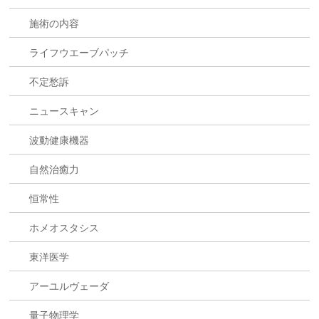
施術の内容
ライフウエーブパッチ
不定愁訴
ニュースキャン
波動健康機器
自然治癒力
恒常性
ホメオスタシス
東洋医学
アーユルヴェーダ
量子物理学