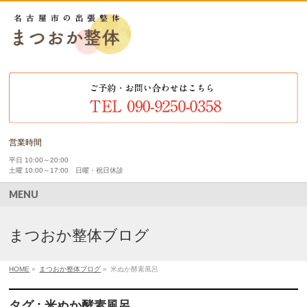
営業時間
平日 10:00～20:00
土曜 10:00～17:00 日曜・祝日休診
MENU
まつおか整体ブログ
HOME
»
まつおか整体ブログ
»
米ぬか酵素風呂
タグ : 米ぬか酵素風呂