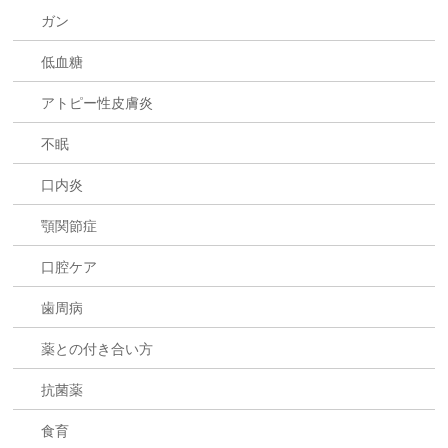
ガン
低血糖
アトピー性皮膚炎
不眠
口内炎
顎関節症
口腔ケア
歯周病
薬との付き合い方
抗菌薬
食育