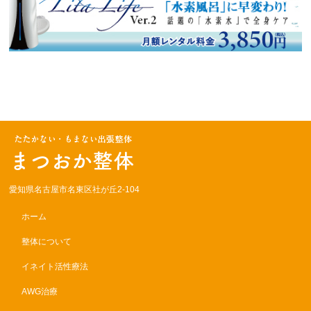
愛知県名古屋市名東区社が丘2-104
ホーム
整体について
イネイト活性療法
AWG治療