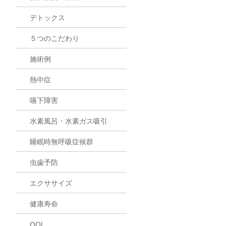
デトックス
５つのこだわり
施術例
熱中症
嚥下障害
水素風呂・水素ガス吸引
睡眠時無呼吸症候群
虫歯予防
エクササイズ
健康寿命
QOL