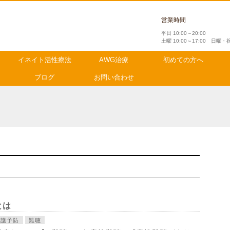
営業時間
平日 10:00～20:00
土曜 10:00～17:00 日曜
イネイト活性療法
AWG治療
初めての方へ
ブログ
お問い合わせ
とは
介護予防
難聴