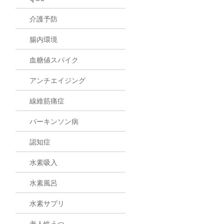
介護予防
腸内環境
血糖値スパイク
アンチエイジング
線維筋痛症
パーキンソン病
認知症
水素吸入
水素風呂
水素サプリ
老人性うつ