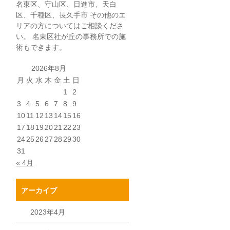
名東区、守山区、日進市、天白
区、千種区、長久手市 その他のエ
リアの方についてはご相談くださ
い。 名東区社が丘の事務所での施
術もできます。
2026年8月
月
火
水
木
金
土
日
1
2
3
4
5
6
7
8
9
10
11
12
13
14
15
16
17
18
19
20
21
22
23
24
25
26
27
28
29
30
31
« 4月
アーカイブ
2023年4月