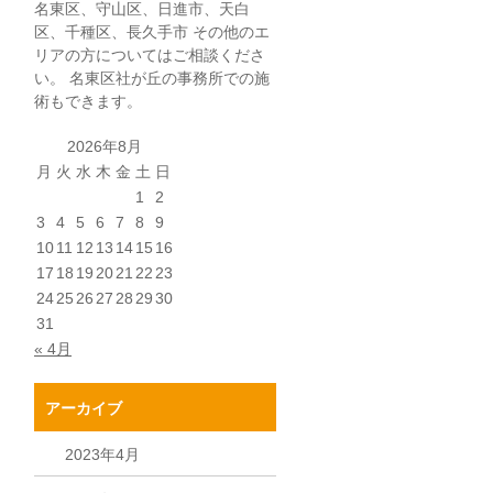
名東区、守山区、日進市、天白
区、千種区、長久手市 その他のエ
リアの方についてはご相談くださ
い。 名東区社が丘の事務所での施
術もできます。
2026年8月
月
火
水
木
金
土
日
1
2
3
4
5
6
7
8
9
10
11
12
13
14
15
16
17
18
19
20
21
22
23
24
25
26
27
28
29
30
31
« 4月
アーカイブ
2023年4月