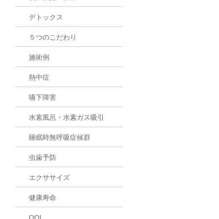
デトックス
５つのこだわり
施術例
熱中症
嚥下障害
水素風呂・水素ガス吸引
睡眠時無呼吸症候群
虫歯予防
エクササイズ
健康寿命
QOL