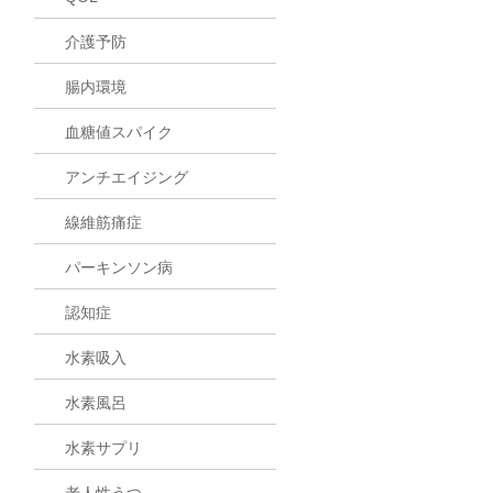
介護予防
腸内環境
血糖値スパイク
アンチエイジング
線維筋痛症
パーキンソン病
認知症
水素吸入
水素風呂
水素サプリ
老人性うつ