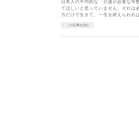
日本人の平均的な「介護が必要な年
てほしいと思っていません。それは
力だけで生きて、一生を終えられれば
この記事を読む