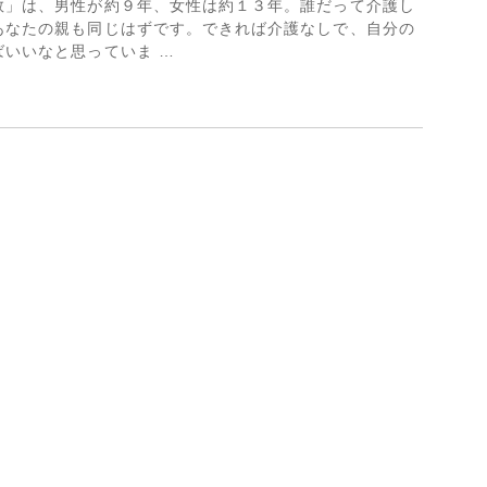
数」は、男性が約９年、女性は約１３年。誰だって介護し
あなたの親も同じはずです。できれば介護なしで、自分の
いいなと思っていま …