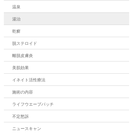
温泉
湯治
乾癬
脱ステロイド
離脱皮膚炎
美肌効果
イネイト活性療法
施術の内容
ライフウエーブパッチ
不定愁訴
ニュースキャン