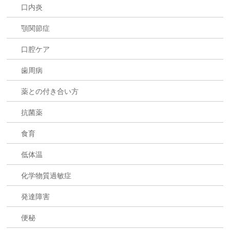
口内炎
顎関節症
口腔ケア
歯周病
薬との付き合い方
抗菌薬
食育
低体温
化学物質過敏症
発達障害
便秘