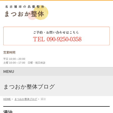
営業時間
平日 10:00～20:00
土曜 10:00～17:00 日曜・祝日休診
MENU
まつおか整体ブログ
HOME
»
まつおか整体ブログ
»
湯治
湯治