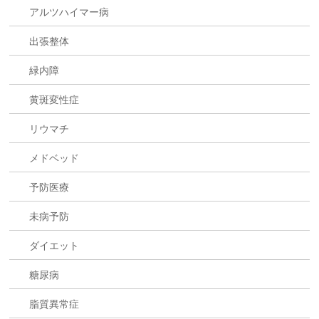
アルツハイマー病
出張整体
緑内障
黄斑変性症
リウマチ
メドベッド
予防医療
未病予防
ダイエット
糖尿病
脂質異常症