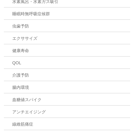
水素風呂・水素ガス吸引
睡眠時無呼吸症候群
虫歯予防
エクササイズ
健康寿命
QOL
介護予防
腸内環境
血糖値スパイク
アンチエイジング
線維筋痛症