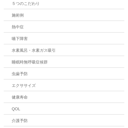
５つのこだわり
施術例
熱中症
嚥下障害
水素風呂・水素ガス吸引
睡眠時無呼吸症候群
虫歯予防
エクササイズ
健康寿命
QOL
介護予防