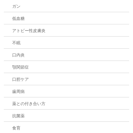
ガン
低血糖
アトピー性皮膚炎
不眠
口内炎
顎関節症
口腔ケア
歯周病
薬との付き合い方
抗菌薬
食育