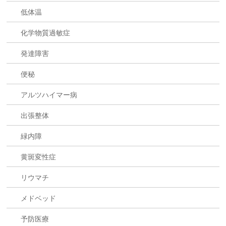
低体温
化学物質過敏症
発達障害
便秘
アルツハイマー病
出張整体
緑内障
黄斑変性症
リウマチ
メドベッド
予防医療