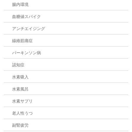
腸内環境
血糖値スパイク
アンチエイジング
線維筋痛症
パーキンソン病
認知症
水素吸入
水素風呂
水素サプリ
老人性うつ
副腎疲労