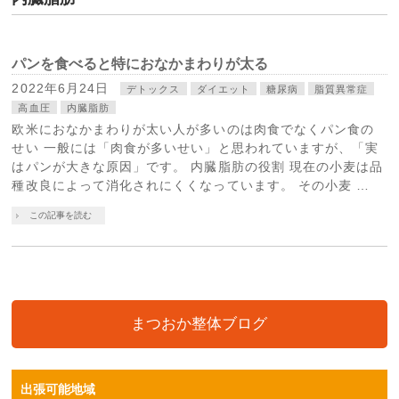
パンを食べると特におなかまわりが太る
2022年6月24日
デトックス
ダイエット
糖尿病
脂質異常症
高血圧
内臓脂肪
欧米におなかまわりが太い人が多いのは肉食でなくパン食の
せい 一般には「肉食が多いせい」と思われていますが、「実
はパンが大きな原因」です。 内臓脂肪の役割 現在の小麦は品
種改良によって消化されにくくなっています。 その小麦 …
この記事を読む
まつおか整体ブログ
出張可能地域