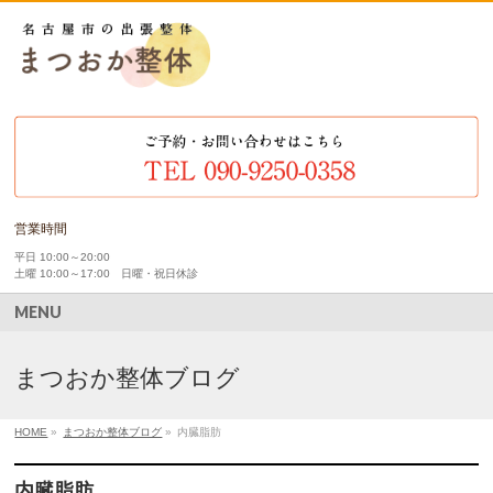
営業時間
平日 10:00～20:00
土曜 10:00～17:00 日曜・祝日休診
MENU
まつおか整体ブログ
HOME
»
まつおか整体ブログ
»
内臓脂肪
内臓脂肪