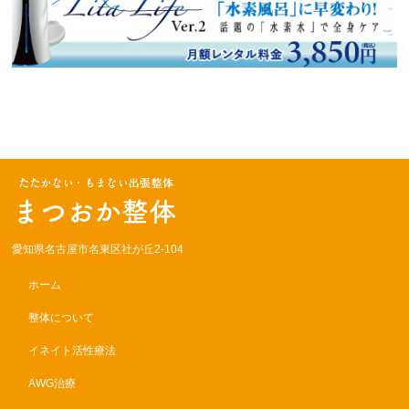
愛知県名古屋市名東区社が丘2-104
ホーム
整体について
イネイト活性療法
AWG治療