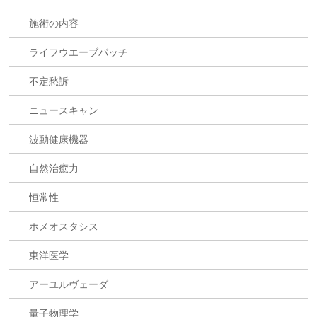
施術の内容
ライフウエーブパッチ
不定愁訴
ニュースキャン
波動健康機器
自然治癒力
恒常性
ホメオスタシス
東洋医学
アーユルヴェーダ
量子物理学