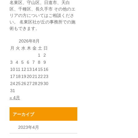
名東区、守山区、日進市、天白
区、千種区、長久手市 その他のエ
リアの方についてはご相談くださ
い。 名東区社が丘の事務所での施
術もできます。
2026年8月
月
火
水
木
金
土
日
1
2
3
4
5
6
7
8
9
10
11
12
13
14
15
16
17
18
19
20
21
22
23
24
25
26
27
28
29
30
31
« 4月
アーカイブ
2023年4月