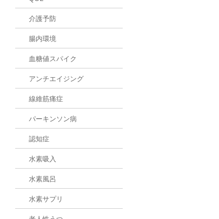
介護予防
腸内環境
血糖値スパイク
アンチエイジング
線維筋痛症
パーキンソン病
認知症
水素吸入
水素風呂
水素サプリ
老人性うつ