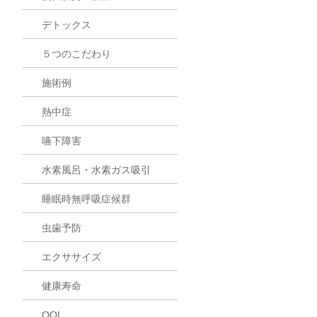
デトックス
５つのこだわり
施術例
熱中症
嚥下障害
水素風呂・水素ガス吸引
睡眠時無呼吸症候群
虫歯予防
エクササイズ
健康寿命
QOL