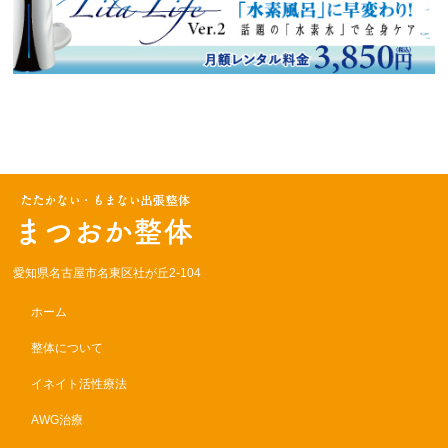
愛知県名古屋市名東区社が丘2-104
ホーム
整体について
イネイト活性療法
AWG治療