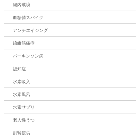
腸内環境
血糖値スパイク
アンチエイジング
線維筋痛症
パーキンソン病
認知症
水素吸入
水素風呂
水素サプリ
老人性うつ
副腎疲労