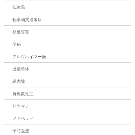
低体温
化学物質過敏症
発達障害
便秘
アルツハイマー病
出張整体
緑内障
黄斑変性症
リウマチ
メドベッド
予防医療