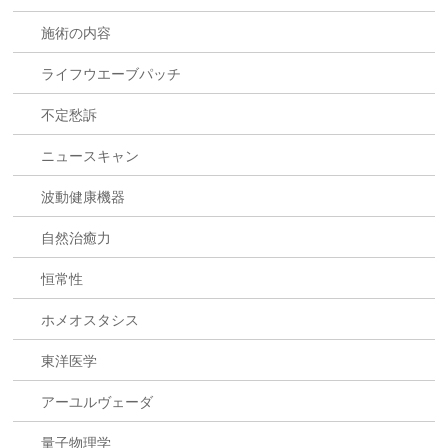
施術の内容
ライフウエーブパッチ
不定愁訴
ニュースキャン
波動健康機器
自然治癒力
恒常性
ホメオスタシス
東洋医学
アーユルヴェーダ
量子物理学