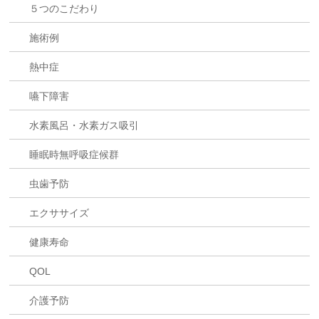
５つのこだわり
施術例
熱中症
嚥下障害
水素風呂・水素ガス吸引
睡眠時無呼吸症候群
虫歯予防
エクササイズ
健康寿命
QOL
介護予防