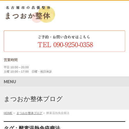
営業時間
平日 10:00～20:00
土曜 10:00～17:00 日曜・祝日休診
MENU
まつおか整体ブログ
HOME
»
まつおか整体ブログ
»
酵素温熱免疫療法
タグ : 酵素温熱免疫療法