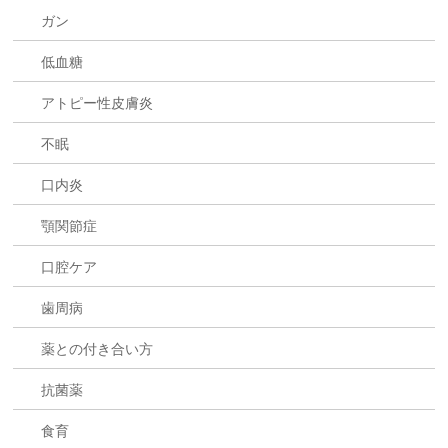
ガン
低血糖
アトピー性皮膚炎
不眠
口内炎
顎関節症
口腔ケア
歯周病
薬との付き合い方
抗菌薬
食育