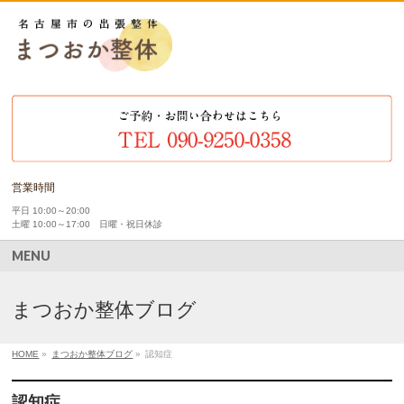
営業時間
平日 10:00～20:00
土曜 10:00～17:00 日曜・祝日休診
MENU
まつおか整体ブログ
HOME
»
まつおか整体ブログ
»
認知症
認知症