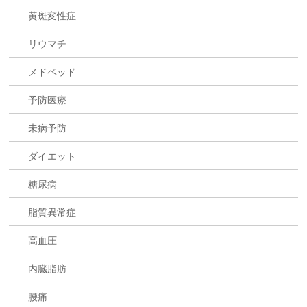
黄斑変性症
リウマチ
メドベッド
予防医療
未病予防
ダイエット
糖尿病
脂質異常症
高血圧
内臓脂肪
腰痛