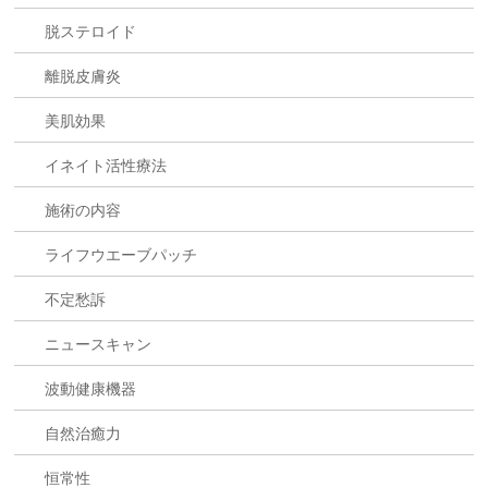
脱ステロイド
離脱皮膚炎
美肌効果
イネイト活性療法
施術の内容
ライフウエーブパッチ
不定愁訴
ニュースキャン
波動健康機器
自然治癒力
恒常性