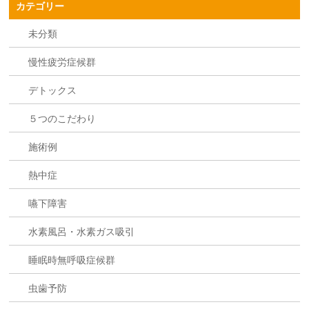
カテゴリー
未分類
慢性疲労症候群
デトックス
５つのこだわり
施術例
熱中症
嚥下障害
水素風呂・水素ガス吸引
睡眠時無呼吸症候群
虫歯予防