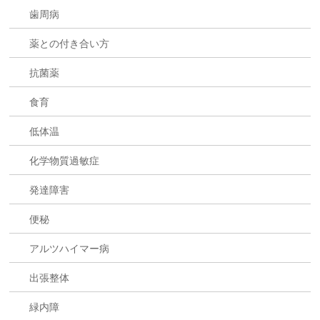
歯周病
薬との付き合い方
抗菌薬
食育
低体温
化学物質過敏症
発達障害
便秘
アルツハイマー病
出張整体
緑内障